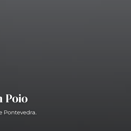
n Poio
de Pontevedra.