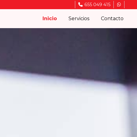
655 049 415
Inicio
Servicios
Contacto