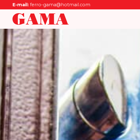
E-mail:
ferro-gama@hotmail.com