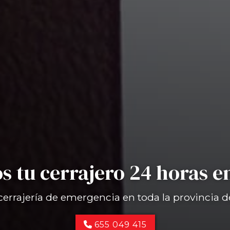
 tu cerrajero 24 horas e
cerrajería de emergencia en toda la provincia 
655 049 415